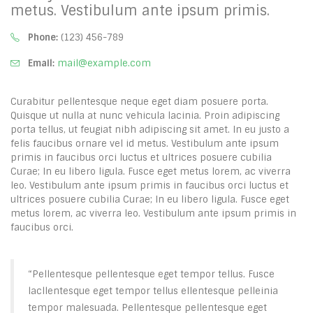
metus. Vestibulum ante ipsum primis.
Phone:
(123) 456-789
Email:
mail@example.com
Curabitur pellentesque neque eget diam posuere porta.
Quisque ut nulla at nunc vehicula lacinia. Proin adipiscing
porta tellus, ut feugiat nibh adipiscing sit amet. In eu justo a
felis faucibus ornare vel id metus. Vestibulum ante ipsum
primis in faucibus orci luctus et ultrices posuere cubilia
Curae; In eu libero ligula. Fusce eget metus lorem, ac viverra
leo. Vestibulum ante ipsum primis in faucibus orci luctus et
ultrices posuere cubilia Curae; In eu libero ligula. Fusce eget
metus lorem, ac viverra leo. Vestibulum ante ipsum primis in
faucibus orci.
“Pellentesque pellentesque eget tempor tellus. Fusce
lacllentesque eget tempor tellus ellentesque pelleinia
tempor malesuada. Pellentesque pellentesque eget