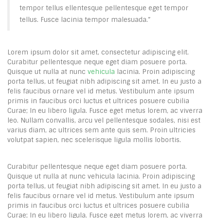
tempor tellus ellentesque pellentesque eget tempor
tellus. Fusce lacinia tempor malesuada.”
Lorem ipsum dolor sit amet, consectetur adipiscing elit.
Curabitur pellentesque neque eget diam posuere porta.
Quisque ut nulla at nunc
vehicula
lacinia. Proin adipiscing
porta tellus, ut feugiat nibh adipiscing sit amet. In eu justo a
felis faucibus ornare vel id metus. Vestibulum ante ipsum
primis in faucibus orci luctus et ultrices posuere cubilia
Curae; In eu libero ligula. Fusce eget metus lorem, ac viverra
leo. Nullam convallis, arcu vel pellentesque sodales, nisi est
varius diam, ac ultrices sem ante quis sem. Proin ultricies
volutpat sapien, nec scelerisque ligula mollis lobortis.
Curabitur pellentesque neque eget diam posuere porta.
Quisque ut nulla at nunc vehicula lacinia. Proin adipiscing
porta tellus, ut feugiat nibh adipiscing sit amet. In eu justo a
felis faucibus ornare vel id metus. Vestibulum ante ipsum
primis in faucibus orci luctus et ultrices posuere cubilia
Curae; In eu libero ligula. Fusce eget metus lorem, ac viverra