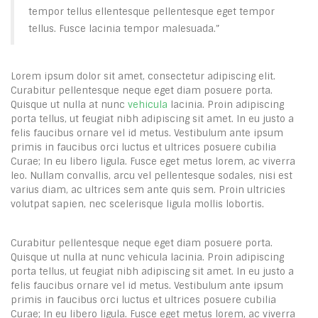
tempor tellus ellentesque pellentesque eget tempor
tellus. Fusce lacinia tempor malesuada.”
Lorem ipsum dolor sit amet, consectetur adipiscing elit.
Curabitur pellentesque neque eget diam posuere porta.
Quisque ut nulla at nunc
vehicula
lacinia. Proin adipiscing
porta tellus, ut feugiat nibh adipiscing sit amet. In eu justo a
felis faucibus ornare vel id metus. Vestibulum ante ipsum
primis in faucibus orci luctus et ultrices posuere cubilia
Curae; In eu libero ligula. Fusce eget metus lorem, ac viverra
leo. Nullam convallis, arcu vel pellentesque sodales, nisi est
varius diam, ac ultrices sem ante quis sem. Proin ultricies
volutpat sapien, nec scelerisque ligula mollis lobortis.
Curabitur pellentesque neque eget diam posuere porta.
Quisque ut nulla at nunc vehicula lacinia. Proin adipiscing
porta tellus, ut feugiat nibh adipiscing sit amet. In eu justo a
felis faucibus ornare vel id metus. Vestibulum ante ipsum
primis in faucibus orci luctus et ultrices posuere cubilia
Curae; In eu libero ligula. Fusce eget metus lorem, ac viverra