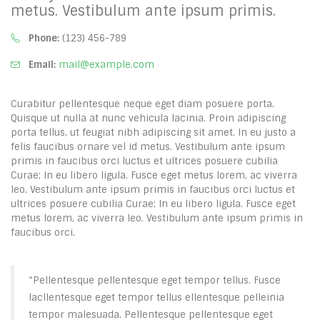
metus. Vestibulum ante ipsum primis.
Phone:
(123) 456-789
Email:
mail@example.com
Curabitur pellentesque neque eget diam posuere porta.
Quisque ut nulla at nunc vehicula lacinia. Proin adipiscing
porta tellus, ut feugiat nibh adipiscing sit amet. In eu justo a
felis faucibus ornare vel id metus. Vestibulum ante ipsum
primis in faucibus orci luctus et ultrices posuere cubilia
Curae; In eu libero ligula. Fusce eget metus lorem, ac viverra
leo. Vestibulum ante ipsum primis in faucibus orci luctus et
ultrices posuere cubilia Curae; In eu libero ligula. Fusce eget
metus lorem, ac viverra leo. Vestibulum ante ipsum primis in
faucibus orci.
“Pellentesque pellentesque eget tempor tellus. Fusce
lacllentesque eget tempor tellus ellentesque pelleinia
tempor malesuada. Pellentesque pellentesque eget