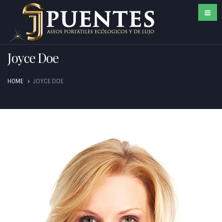
Joyce Doe
HOME
JOYCE DOE