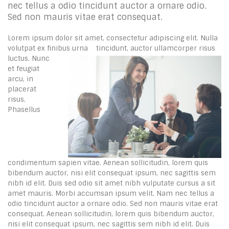
nec tellus a odio tincidunt auctor a ornare odio.
Sed non mauris vitae erat consequat.
Lorem ipsum dolor sit amet, consectetur adipiscing elit. Nulla
volutpat ex finibus urna
tincidunt, auctor ullamcorper risus
luctus. Nunc
et feugiat
arcu, in
placerat
risus.
Phasellus
condimentum sapien vitae. Aenean sollicitudin, lorem quis
bibendum auctor, nisi elit consequat ipsum, nec sagittis sem
nibh id elit. Duis sed odio sit amet nibh vulputate cursus a sit
amet mauris. Morbi accumsan ipsum velit. Nam nec tellus a
odio tincidunt auctor a ornare odio. Sed non mauris vitae erat
consequat. Aenean sollicitudin, lorem quis bibendum auctor,
nisi elit consequat ipsum, nec sagittis sem nibh id elit. Duis