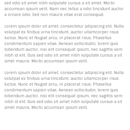
sed odio sit amet nibh vulputate cursus a sit amet. Morbi
accumsan ipsum velit. Nam nec tellus a odio tincidunt auctor
a ornare odio. Sed non mauris vitae erat consequat.
Lorem ipsum dolor sit amet, consectetur adipiscing elit. Nulla
volutpat ex finibus urna tincidunt, auctor ullamcorper risus
luctus. Nunc et feugiat arcu, in placerat risus. Phasellus
condimentum sapien vitae. Aenean sollicitudin, lorem quis
bibendum auctor, nisi elit consequat ipsum, nec sagittis sem
nibh id elit. Duis sed odio sit amet nibh vulputate cursus a sit
amet mauris. Morbi accumsan ipsum velit.
Lorem ipsum dolor sit amet, consectetur adipiscing elit. Nulla
volutpat ex finibus urna tincidunt, auctor ullamcorper risus
luctus. Nunc et feugiat arcu, in placerat risus. Phasellus
condimentum sapien vitae. Aenean sollicitudin, lorem quis
bibendum auctor, nisi elit consequat ipsum, nec sagittis sem
nibh id elit. Duis sed odio sit amet nibh vulputate cursus a sit
amet mauris. Morbi accumsan ipsum velit.