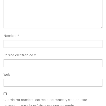
Nombre
*
Correo electrónico
*
Web
Guarda mi nombre, correo electrónico y web en este
navegador para la próxima vez que comente.