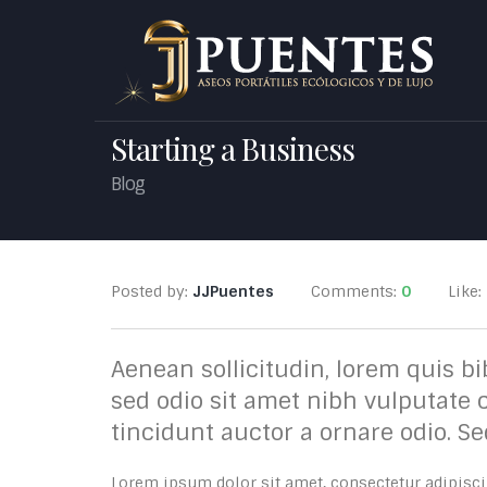
Starting a Business
Blog
Posted by:
JJPuentes
Comments:
0
Like:
Aenean sollicitudin, lorem quis bi
sed odio sit amet nibh vulputate 
tincidunt auctor a ornare odio. S
Lorem ipsum dolor sit amet, consectetur adipiscing