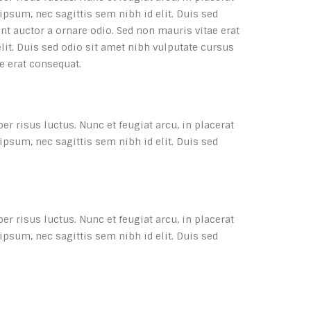
psum, nec sagittis sem nibh id elit. Duis sed
nt auctor a ornare odio. Sed non mauris vitae erat
lit. Duis sed odio sit amet nibh vulputate cursus
e erat consequat.
er risus luctus. Nunc et feugiat arcu, in placerat
psum, nec sagittis sem nibh id elit. Duis sed
er risus luctus. Nunc et feugiat arcu, in placerat
psum, nec sagittis sem nibh id elit. Duis sed