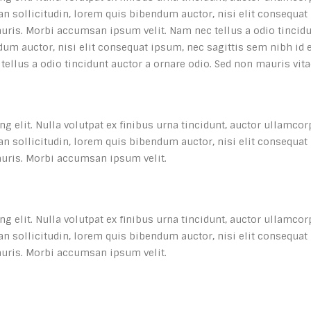
 sollicitudin, lorem quis bibendum auctor, nisi elit consequat i
uris. Morbi accumsan ipsum velit. Nam nec tellus a odio tincidu
um auctor, nisi elit consequat ipsum, nec sagittis sem nibh id e
ellus a odio tincidunt auctor a ornare odio. Sed non mauris vita
 elit. Nulla volutpat ex finibus urna tincidunt, auctor ullamcorp
 sollicitudin, lorem quis bibendum auctor, nisi elit consequat i
auris. Morbi accumsan ipsum velit.
 elit. Nulla volutpat ex finibus urna tincidunt, auctor ullamcorp
 sollicitudin, lorem quis bibendum auctor, nisi elit consequat i
auris. Morbi accumsan ipsum velit.