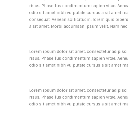
risus. Phasellus condimentum sapien vitae. Aenean
odio sit amet nibh vulputate cursus a sit amet ma
consequat. Aenean sollicitudin, lorem quis bibend
a sit amet. Morbi accumsan ipsum velit. Nam nec t
Lorem ipsum dolor sit amet, consectetur adipiscing
risus. Phasellus condimentum sapien vitae. Aenean
odio sit amet nibh vulputate cursus a sit amet m
Lorem ipsum dolor sit amet, consectetur adipiscing
risus. Phasellus condimentum sapien vitae. Aenean
odio sit amet nibh vulputate cursus a sit amet m